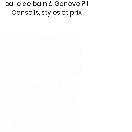
21 mai
3 min de lecture
Quel carrelage pour une
salle de bain à Genève ? |
Conseils, styles et prix